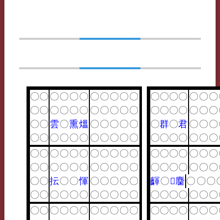
〇
〇
〇
〇
〇
〇
〇
〇
〇
〇
〇
〇
〇
〇
〇
〇
〇
〇
〇
〇
〇
〇
〇
〇
〇
〇
〇
〇
〇
〇
〇
〇
〇
〇
〇
〇
〇
〇
雲
〇
熏
熅
〇
〇
〇
〇
〇
〇
群
〇
君
〇
〇
〇
〇
〇
〇
〇
〇
〇
〇
〇
〇
〇
〇
〇
〇
〇
〇
〇
〇
〇
〇
〇
〇
〇
〇
〇
〇
〇
〇
〇
〇
〇
〇
〇
〇
〇
〇
〇
〇
〇
〇
〇
〇
〇
〇
〇
〇
〇
〇
〇
〇
〇
〇
〇
〇
〇
〇
〇
抎
〇
〇
惲
〇
〇
〇
〇
〇
齳
〇
𧼐
麕
〇
〇
〇
〇
〇
〇
〇
〇
〇
〇
〇
〇
〇
〇
〇
〇
〇
〇
〇
〇
〇
〇
〇
〇
〇
〇
〇
〇
〇
〇
〇
〇
〇
〇
〇
〇
〇
〇
〇