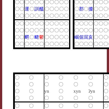
〇
〇
〇
〇
〇
〇
〇
〇
〇
〇
〇
〇
〇
〇
〇
〇
〇
〇
〇
〇
運
〇
訓
醞
〇
〇
〇
〇
〇
〇
郡
〇
攗
〇
〇
〇
〇
〇
〇
〇
〇
〇
〇
〇
〇
〇
〇
〇
〇
〇
〇
〇
〇
〇
〇
〇
〇
〇
〇
〇
〇
〇
〇
〇
〇
〇
〇
〇
〇
〇
〇
〇
〇
〇
〇
〇
〇
〇
〇
〇
〇
〇
〇
〇
〇
〇
〇
〇
〇
〇
〇
〇
䬑
〇
䬍
鬱
〇
〇
〇
〇
〇
崛
倔
屈
亥
〇
〇
〇
〇
〇
〇
〇
〇
〇
〇
〇
〇
〇
〇
〇
〇
〇
〇
〇
〇
〇
〇
〇
〇
〇
〇
〇
〇
〇
〇
〇
〇
〇
〇
〇
〇
〇
yn
〇
xyn
ʔyn
〇
〇
〇
〇
〇
〇
〇
〇
〇
〇
〇
〇
〇
〇
〇