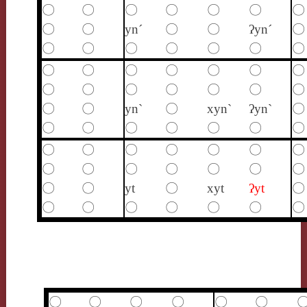
〇
〇
〇
〇
〇
〇
〇
〇
〇
yn´
〇
〇
ʔyn´
〇
〇
〇
〇
〇
〇
〇
〇
〇
〇
〇
〇
〇
〇
〇
〇
〇
〇
〇
〇
〇
〇
〇
〇
yn`
〇
xyn`
ʔyn`
〇
〇
〇
〇
〇
〇
〇
〇
〇
〇
〇
〇
〇
〇
〇
〇
〇
〇
〇
〇
〇
〇
〇
〇
yt
〇
xyt
ʔyt
〇
〇
〇
〇
〇
〇
〇
〇
〇
〇
〇
〇
〇
〇