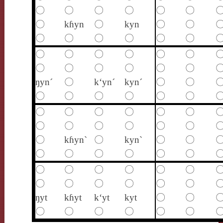
〇
〇
〇
〇
〇
〇
〇
kɦyn
〇
kyn
〇
〇
〇
〇
〇
〇
〇
〇
〇
〇
〇
〇
〇
〇
〇
〇
〇
〇
〇
〇
ŋyn´
〇
k‘yn´
kyn´
〇
〇
〇
〇
〇
〇
〇
〇
〇
〇
〇
〇
〇
〇
〇
〇
〇
〇
〇
〇
〇
kɦyn`
〇
kyn`
〇
〇
〇
〇
〇
〇
〇
〇
〇
〇
〇
〇
〇
〇
〇
〇
〇
〇
〇
〇
ŋyt
kɦyt
k‘yt
kyt
〇
〇
〇
〇
〇
〇
〇
〇