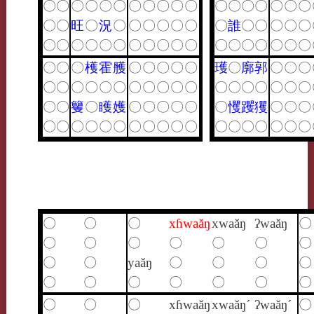
〇
〇
〇
〇
〇
〇
〇
〇
〇
〇
〇
〇
〇
〇
〇
〇
〇
〇
〇
〇
旺
〇
況
〇
〇
〇
〇
〇
〇
〇
誰
〇
〇
〇
〇
〇
〇
〇
〇
〇
〇
〇
〇
〇
〇
〇
〇
〇
〇
〇
〇
〇
〇
〇
〇
〇
〇
檴
霍
雘
〇
〇
〇
〇
〇
瓁
〇
廓
郭
〇
〇
〇
〇
〇
〇
〇
〇
〇
〇
〇
〇
〇
〇
〇
〇
〇
〇
〇
〇
〇
〇
〇
籰
〇
矆
嬳
〇
〇
〇
〇
〇
〇
戄
躩
玃
〇
〇
〇
〇
〇
〇
〇
〇
〇
〇
〇
〇
〇
〇
〇
〇
〇
〇
〇
〇
〇
〇
〇
〇
xɦwaăŋ
xwaăŋ
ʔwaăŋ
〇
〇
〇
〇
〇
〇
〇
〇
〇
〇
yaăŋ
〇
〇
〇
〇
〇
〇
〇
〇
〇
〇
〇
〇
〇
〇
xɦwaăŋ´
xwaăŋ´
ʔwaăŋ´
〇