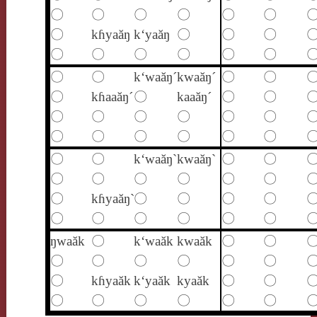
〇
〇
〇
〇
〇
〇
〇
kɦyaăŋ
k‘yaăŋ
〇
〇
〇
〇
〇
〇
〇
〇
〇
〇
〇
k‘waăŋ´
kwaăŋ´
〇
〇
〇
kɦaaăŋ´
〇
kaaăŋ´
〇
〇
〇
〇
〇
〇
〇
〇
〇
〇
〇
〇
〇
〇
〇
〇
k‘waăŋ`
kwaăŋ`
〇
〇
〇
〇
〇
〇
〇
〇
〇
kɦyaăŋ`
〇
〇
〇
〇
〇
〇
〇
〇
〇
〇
ŋwaăk
〇
k‘waăk
kwaăk
〇
〇
〇
〇
〇
〇
〇
〇
〇
kɦyaăk
k‘yaăk
kyaăk
〇
〇
〇
〇
〇
〇
〇
〇