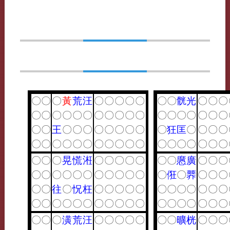
〇
〇
〇
黃
荒
汪
〇
〇
〇
〇
〇
〇
〇
䯑
光
〇
〇
〇
〇
〇
〇
〇
〇
〇
〇
〇
〇
〇
〇
〇
〇
〇
〇
〇
〇
〇
〇
〇
王
〇
〇
〇
〇
〇
〇
〇
〇
〇
狂
匡
〇
〇
〇
〇
〇
〇
〇
〇
〇
〇
〇
〇
〇
〇
〇
〇
〇
〇
〇
〇
〇
〇
〇
〇
〇
晃
慌
㳹
〇
〇
〇
〇
〇
〇
〇
懬
廣
〇
〇
〇
〇
〇
〇
〇
〇
〇
〇
〇
〇
〇
〇
〇
俇
〇
臩
〇
〇
〇
〇
〇
往
〇
怳
枉
〇
〇
〇
〇
〇
〇
〇
〇
〇
〇
〇
〇
〇
〇
〇
〇
〇
〇
〇
〇
〇
〇
〇
〇
〇
〇
〇
〇
〇
〇
〇
〇
〇
潢
荒
汪
〇
〇
〇
〇
〇
〇
〇
曠
桄
〇
〇
〇