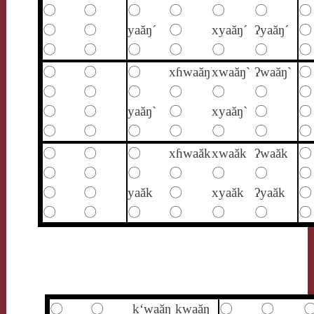
〇
〇
〇
〇
〇
〇
〇
〇
〇
yaăŋ´
〇
xyaăŋ´
ʔyaăŋ´
〇
〇
〇
〇
〇
〇
〇
〇
〇
〇
〇
xɦwaăŋ`
xwaăŋ`
ʔwaăŋ`
〇
〇
〇
〇
〇
〇
〇
〇
〇
〇
yaăŋ`
〇
xyaăŋ`
〇
〇
〇
〇
〇
〇
〇
〇
〇
〇
〇
〇
xɦwaăk
xwaăk
ʔwaăk
〇
〇
〇
〇
〇
〇
〇
〇
〇
〇
yaăk
〇
xyaăk
ʔyaăk
〇
〇
〇
〇
〇
〇
〇
〇
〇
〇
k‘waăŋ
kwaăŋ
〇
〇