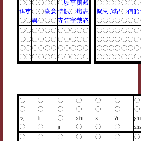
〇
〇
〇
〇
〇
〇
〇
駛
事
廁
胾
〇
〇
〇
〇
〇
〇
〇
餌
吏
〇
〇
憙
意
侍
試
〇
熾
志
䰯
忌
亟
記
〇
值
眙
〇
〇
異
〇
〇
〇
寺
笥
字
蛓
恣
〇
〇
〇
〇
〇
〇
〇
〇
〇
〇
〇
〇
〇
〇
〇
〇
〇
〇
〇
〇
〇
〇
〇
〇
〇
〇
〇
〇
〇
〇
〇
〇
〇
〇
〇
〇
〇
〇
〇
〇
〇
〇
〇
〇
〇
〇
〇
〇
〇
〇
〇
〇
〇
〇
〇
〇
〇
〇
〇
〇
〇
〇
〇
〇
〇
〇
〇
〇
〇
〇
〇
〇
〇
〇
〇
〇
〇
〇
〇
〇
〇
〇
〇
〇
〇
〇
〇
〇
〇
〇
〇
〇
〇
rȥ
li
〇
xɦi
xi
ʔi
ʂɦi
〇
〇
ji
〇
〇
〇
sɦ
〇
〇
〇
〇
〇
〇
〇