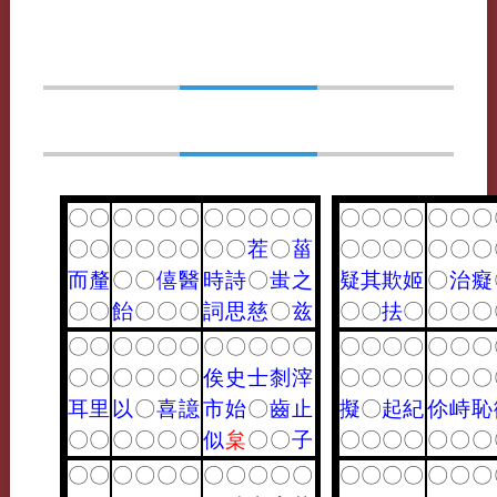
〇
〇
〇
〇
〇
〇
〇
〇
〇
〇
〇
〇
〇
〇
〇
〇
〇
〇
〇
〇
〇
〇
〇
〇
〇
〇
茬
〇
菑
〇
〇
〇
〇
〇
〇
〇
而
釐
〇
〇
僖
醫
時
詩
〇
蚩
之
疑
其
欺
姬
〇
治
癡
〇
〇
飴
〇
〇
〇
詞
思
慈
〇
兹
〇
〇
抾
〇
〇
〇
〇
〇
〇
〇
〇
〇
〇
〇
〇
〇
〇
〇
〇
〇
〇
〇
〇
〇
〇
〇
〇
〇
〇
〇
〇
俟
史
士
㓼
滓
〇
〇
〇
〇
〇
〇
〇
耳
里
以
〇
喜
譩
市
始
〇
齒
止
擬
〇
起
紀
伱
峙
恥
〇
〇
〇
〇
〇
〇
似
枲
〇
〇
子
〇
〇
〇
〇
〇
〇
〇
〇
〇
〇
〇
〇
〇
〇
〇
〇
〇
〇
〇
〇
〇
〇
〇
〇
〇