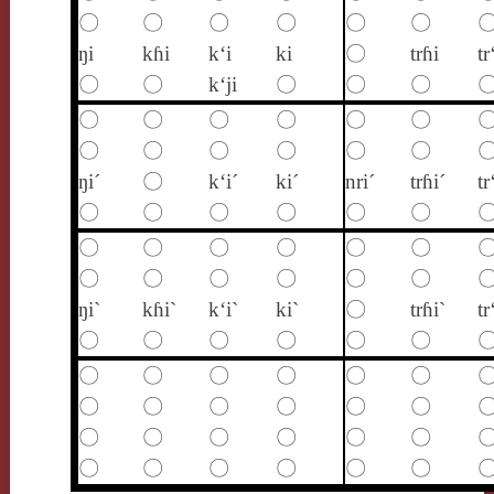
〇
〇
〇
〇
〇
〇
ŋi
kɦi
k‘i
ki
〇
trɦi
tr
〇
〇
k‘ji
〇
〇
〇
〇
〇
〇
〇
〇
〇
〇
〇
〇
〇
〇
〇
ŋi´
〇
k‘i´
ki´
nri´
trɦi´
tr
〇
〇
〇
〇
〇
〇
〇
〇
〇
〇
〇
〇
〇
〇
〇
〇
〇
〇
ŋi`
kɦi`
k‘i`
ki`
〇
trɦi`
tr
〇
〇
〇
〇
〇
〇
〇
〇
〇
〇
〇
〇
〇
〇
〇
〇
〇
〇
〇
〇
〇
〇
〇
〇
〇
〇
〇
〇
〇
〇