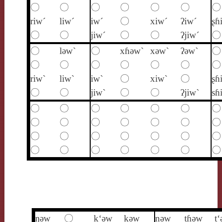
〇
〇
〇
〇
〇
〇
〇
riw´
liw´
iw´
〇
xiw´
ʔiw´
ʂɦ
〇
〇
jiw´
〇
〇
ʔjiw´
〇
〇
lǝw`
〇
xɦǝw`
xǝw`
ʔǝw`
〇
〇
〇
〇
〇
〇
〇
〇
riw`
liw`
iw`
〇
xiw`
〇
ʂɦ
〇
〇
jiw`
〇
〇
ʔjiw`
sɦ
〇
〇
〇
〇
〇
〇
〇
〇
〇
〇
〇
〇
〇
〇
〇
〇
〇
〇
〇
〇
〇
〇
〇
〇
〇
〇
〇
〇
ŋǝw
〇
k‘ǝw
kǝw
nǝw
tɦǝw
t