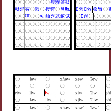
〇
〇
〇
〇
〇
〇
〇
瘦
驟
簉
皺
〇
〇
〇
〇
〇
〇
〇
輮
溜
宥
〇
齅
〇
授
狩
〇
臭
呪
𪖐
舊
𪖛
救
糅
冑
〇
〇
〇
狖
〇
〇
幼
岫
秀
就
䞭
僦
〇
𧾻
䠗
〇
〇
〇
〇
〇
〇
〇
〇
〇
〇
〇
〇
〇
〇
〇
〇
〇
〇
〇
〇
〇
〇
〇
〇
〇
〇
〇
〇
〇
〇
〇
〇
〇
〇
〇
〇
〇
〇
〇
〇
〇
〇
〇
〇
〇
〇
〇
〇
〇
〇
〇
〇
〇
〇
〇
〇
〇
〇
〇
〇
〇
〇
〇
〇
〇
〇
〇
〇
〇
〇
〇
〇
〇
〇
〇
〇
〇
lǝw
〇
xɦǝw
xǝw
ʔǝw
〇
〇
〇
〇
〇
〇
〇
〇
riw
liw
iw
〇
xiw
ʔiw
ʂɦ
〇
lǝw
jiw
〇
xjiw
ʔjiw
sɦ
〇
lǝw´
〇
xɦǝw´
xǝw´
ʔǝw´
〇