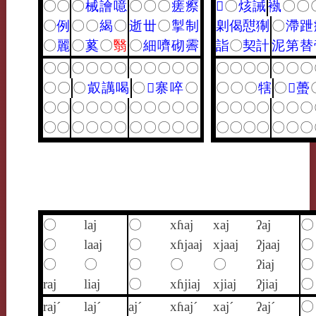
〇
〇
〇
械
譮
噫
〇
〇
〇
瘥
瘵
𦗐
〇
烗
誡
褹
〇
〇
〇
例
〇
〇
䋵
〇
逝
丗
〇
掣
制
㓷
偈
憇
猘
〇
滯
跇
〇
麗
〇
蒵
〇
翳
〇
細
嚌
砌
霽
詣
〇
契
計
泥
第
替
〇
〇
〇
〇
〇
〇
〇
〇
〇
〇
〇
〇
〇
〇
〇
〇
〇
〇
〇
〇
〇
㕢
䜕
喝
〇
𠱡
寨
啐
〇
〇
〇
〇
犗
〇
𦤧
蠆
〇
〇
〇
〇
〇
〇
〇
〇
〇
〇
〇
〇
〇
〇
〇
〇
〇
〇
〇
〇
〇
〇
〇
〇
〇
〇
〇
〇
〇
〇
〇
〇
〇
〇
〇
〇
〇
laj
〇
xɦaj
xaj
ʔaj
〇
〇
laaj
〇
xɦjaaj
xjaaj
ʔjaaj
〇
〇
〇
〇
〇
〇
ʔiaj
〇
raj
liaj
〇
xɦjiaj
xjiaj
ʔjiaj
〇
raj´
laj´
aj´
xɦaj´
xaj´
ʔaj´
〇