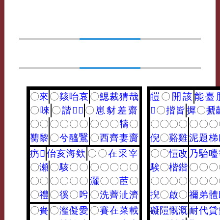
〇
來
〇
㚊
咍
哀
〇
鰓
裁
猜
哉
皚
〇
開
該
能
臺
〇
唻
〇
諧
𢓬
𢰇
〇
崽
豺
差
齋
𩂢
〇
揩
皆
摨
〇
搋
〇
〇
〇
〇
〇
〇
〇
〇
〇
㹗
〇
〇
〇
〇
〇
〇
〇
〇
臡
黎
〇
兮
醯
鷖
〇
西
齊
妻
齎
倪
〇
谿
雞
泥
題
梯
疓
𨦂
佁
亥
海
欸
〇
〇
在
采
宰
〇
〇
愷
改
乃
駘
㘆
〇
瀬
〇
駭
〇
〇
〇
〇
〇
〇
〇
騃
〇
楷
鍇
〇
〇
〇
〇
〇
〇
〇
〇
〇
灑
〇
〇
茞
〇
〇
〇
〇
〇
〇
〇
〇
〇
禮
〇
徯
〇
𠯋
〇
洗
薺
泚
濟
掜
〇
啟
〇
禰
弟
體
〇
賚
〇
瀣
儗
愛
〇
賽
在
菜
載
礙
隑
慨
溉
耐
代
貸