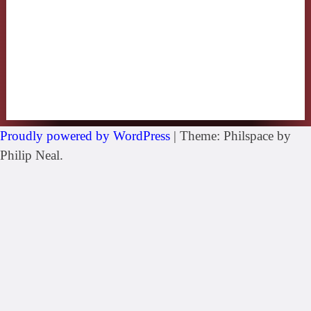
Proudly powered by WordPress
|
Theme: Philspace by
Philip Neal.