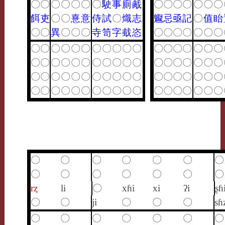
〇
〇
〇
〇
〇
〇
〇
駛
事
廁
胾
〇
〇
〇
〇
〇
〇
〇
餌
吏
〇
〇
憙
意
侍
試
〇
熾
志
䰯
忌
亟
記
〇
值
眙
〇
〇
異
〇
〇
〇
寺
笥
字
蛓
恣
〇
〇
〇
〇
〇
〇
〇
〇
〇
〇
〇
〇
〇
〇
〇
〇
〇
〇
〇
〇
〇
〇
〇
〇
〇
〇
〇
〇
〇
〇
〇
〇
〇
〇
〇
〇
〇
〇
〇
〇
〇
〇
〇
〇
〇
〇
〇
〇
〇
〇
〇
〇
〇
〇
〇
〇
〇
〇
〇
〇
〇
〇
〇
〇
〇
〇
〇
〇
〇
〇
〇
〇
〇
〇
〇
〇
〇
〇
〇
〇
〇
〇
〇
〇
〇
〇
〇
〇
〇
〇
〇
〇
〇
rȥ
li
〇
xɦi
xi
ʔi
ʂɦ
〇
〇
ji
〇
〇
〇
sɦ
〇
〇
〇
〇
〇
〇
〇