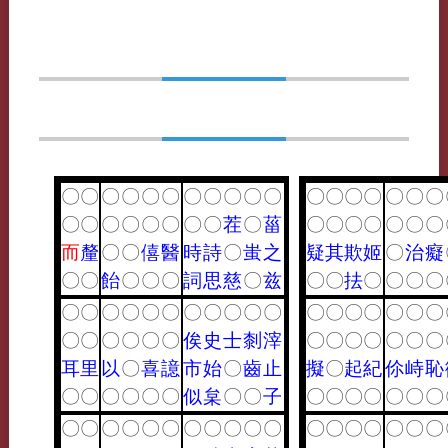
〇
〇
〇
〇
〇
〇
〇
〇
〇
〇
〇
〇
〇
〇
〇
〇
〇
〇
〇
〇
〇
〇
〇
〇
〇
〇
茬
〇
菑
〇
〇
〇
〇
〇
〇
〇
而
釐
〇
〇
僖
醫
時
詩
〇
蚩
之
疑
其
欺
姬
〇
治
癡
〇
〇
飴
〇
〇
〇
詞
思
慈
〇
兹
〇
〇
抾
〇
〇
〇
〇
〇
〇
〇
〇
〇
〇
〇
〇
〇
〇
〇
〇
〇
〇
〇
〇
〇
〇
〇
〇
〇
〇
〇
〇
俟
史
士
㓼
滓
〇
〇
〇
〇
〇
〇
〇
耳
里
以
〇
喜
譩
市
始
〇
齒
止
擬
〇
起
紀
伱
峙
恥
〇
〇
〇
〇
〇
〇
似
枲
〇
〇
子
〇
〇
〇
〇
〇
〇
〇
〇
〇
〇
〇
〇
〇
〇
〇
〇
〇
〇
〇
〇
〇
〇
〇
〇
〇