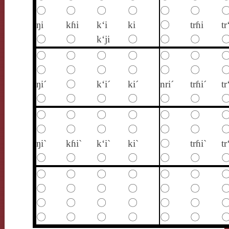
〇
〇
〇
〇
〇
〇
ŋi
kɦi
k‘i
ki
〇
trɦi
tr
〇
〇
k‘ji
〇
〇
〇
〇
〇
〇
〇
〇
〇
〇
〇
〇
〇
〇
〇
ŋi´
〇
k‘i´
ki´
nri´
trɦi´
tr
〇
〇
〇
〇
〇
〇
〇
〇
〇
〇
〇
〇
〇
〇
〇
〇
〇
〇
ŋi`
kɦi`
k‘i`
ki`
〇
trɦi`
tr
〇
〇
〇
〇
〇
〇
〇
〇
〇
〇
〇
〇
〇
〇
〇
〇
〇
〇
〇
〇
〇
〇
〇
〇
〇
〇
〇
〇
〇
〇