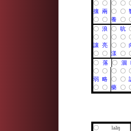
〇
〇
〇
〇
攘
兩
〇
〇
〇
〇
養
〇
〇
浪
〇
吭
〇
〇
〇
〇
讓
亮
〇
〇
〇
〇
漾
〇
〇
落
〇
涸
〇
〇
〇
〇
弱
略
〇
〇
〇
〇
藥
〇
〇
laăŋ