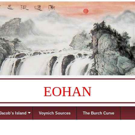
EOHAN
Jacob’s Island
Voynich Sources
The Burch Curve