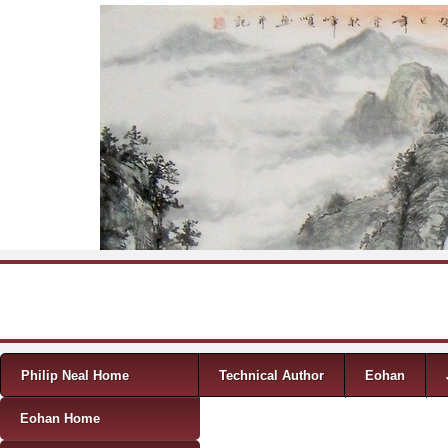
Skip to content
Menu
Philip Neal Home
Technical Author
Eohan
Eohan Home