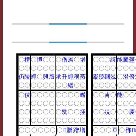
〇
楞
〇
恒
〇
〇
〇
僧
層
〇
增
〇
〇
〇
緪
能
騰
鼟
〇
〇
〇
〇
〇
〇
〇
〇
〇
〇
〇
〇
〇
〇
〇
〇
〇
〇
仍
陵
蠅
〇
興
膺
承
升
繩
稱
蒸
凝
殑
硱
兢
〇
澄
僜
〇
〇
〇
〇
〇
〇
〇
〇
繒
〇
〇
〇
〇
〇
〇
〇
〇
〇
〇
倰
〇
〇
〇
〇
〇
〇
〇
〇
㽪
〇
〇
肯
〇
能
〇
〇
〇
〇
〇
〇
〇
〇
〇
〇
〇
〇
〇
〇
〇
〇
〇
〇
〇
〇
〇
〇
〇
〇
〇
〇
〇
㱡
〇
〇
拯
〇
〇
殑
〇
〇
〇
庱
〇
〇
〇
〇
〇
〇
〇
〇
〇
〇
〇
〇
〇
〇
〇
〇
〇
〇
〇
〇
〇
〇
〇
〇
〇
𡬙
贈
蹭
增
〇
〇
〇
亘
〇
鄧
𤃶