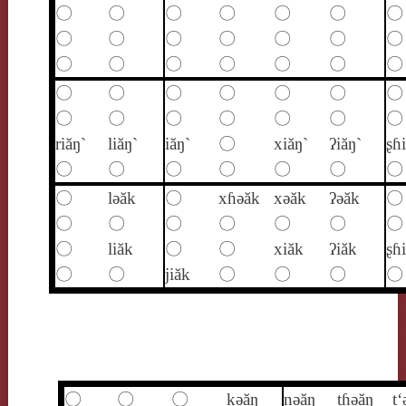
〇
〇
〇
〇
〇
〇
〇
〇
〇
〇
〇
〇
〇
〇
〇
〇
〇
〇
〇
〇
〇
〇
〇
〇
〇
〇
〇
〇
〇
〇
〇
〇
〇
〇
〇
riăŋ`
liăŋ`
iăŋ`
〇
xiăŋ`
ʔiăŋ`
ʂɦ
〇
〇
〇
〇
〇
〇
〇
〇
lǝăk
〇
xɦǝăk
xǝăk
ʔǝăk
〇
〇
〇
〇
〇
〇
〇
〇
〇
liăk
〇
〇
xiăk
ʔiăk
ʂɦ
〇
〇
jiăk
〇
〇
〇
〇
〇
〇
〇
kǝăŋ
nǝăŋ
tɦǝăŋ
t‘