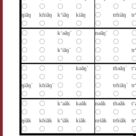
〇
〇
〇
〇
〇
〇
ŋiăŋ
kɦiăŋ
k‘iăŋ
kiăŋ
〇
trɦiăŋ
tr
〇
〇
〇
〇
〇
〇
〇
〇
k‘ǝăŋ´
〇
nǝăŋ´
〇
〇
〇
〇
〇
〇
〇
〇
〇
k‘iăŋ´
〇
〇
〇
tr
〇
〇
〇
〇
〇
〇
〇
〇
〇
kǝăŋ`
〇
tɦǝăŋ`
t‘
〇
〇
〇
〇
〇
〇
ŋiăŋ`
kɦiăŋ`
〇
〇
〇
trɦiăŋ`
tr
〇
〇
〇
〇
〇
〇
〇
〇
k‘ǝăk
kǝăk
nǝăk
tɦǝăk
t‘
〇
〇
〇
〇
〇
〇
ŋiăk
kɦiăk
k‘iăk
kiăk
nriăk
trɦiăk
tr
〇
〇
〇
〇
〇
〇