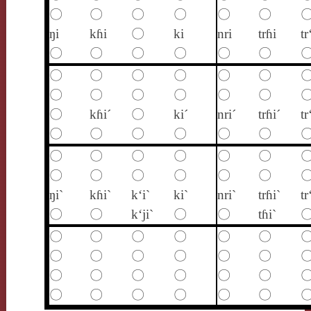
〇
〇
〇
〇
〇
〇
ŋi
kɦi
〇
ki
nri
trɦi
tr
〇
〇
〇
〇
〇
〇
〇
〇
〇
〇
〇
〇
〇
〇
〇
〇
〇
〇
〇
kɦi´
〇
ki´
nri´
trɦi´
tr
〇
〇
〇
〇
〇
〇
〇
〇
〇
〇
〇
〇
〇
〇
〇
〇
〇
〇
ŋi`
kɦi`
k‘i`
ki`
nri`
trɦi`
tr
〇
〇
k‘ji`
〇
〇
tɦi`
〇
〇
〇
〇
〇
〇
〇
〇
〇
〇
〇
〇
〇
〇
〇
〇
〇
〇
〇
〇
〇
〇
〇
〇