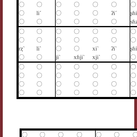
〇
〇
〇
〇
〇
〇
〇
〇
li´
〇
〇
〇
ʔi´
ʂɦi
〇
〇
〇
〇
〇
〇
sɦ
〇
〇
〇
〇
〇
〇
〇
〇
〇
〇
〇
〇
〇
〇
rȥ`
li`
〇
〇
xi`
ʔi`
ʂɦi
〇
〇
ji`
xɦji`
xji`
〇
〇
〇
〇
〇
〇
〇
〇
〇
〇
〇
〇
〇
〇
〇
〇
〇
〇
〇
〇
〇
〇
〇
〇
〇
〇
〇
〇
〇
〇
〇
〇
〇
〇
〇
〇