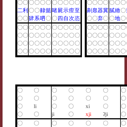
〇
〇
〇
〇
〇
〇
〇
〇
〇
〇
〇
〇
〇
〇
〇
〇
〇
〇
二
利
〇
〇
齂
懿
啫
屍
示
痓
至
劓
臮
器
冀
膩
緻
〇
〇
〇
肄
系
呬
〇
〇
四
自
次
恣
〇
〇
弃
〇
〇
地
〇
〇
〇
〇
〇
〇
〇
〇
〇
〇
〇
〇
〇
〇
〇
〇
〇
〇
〇
〇
〇
〇
〇
〇
〇
〇
〇
〇
〇
〇
〇
〇
〇
〇
〇
〇
〇
〇
〇
〇
〇
〇
〇
〇
〇
〇
〇
〇
〇
〇
〇
〇
〇
〇
〇
〇
〇
〇
〇
〇
〇
〇
〇
〇
〇
〇
〇
〇
〇
〇
〇
〇
〇
〇
〇
〇
〇
〇
〇
〇
〇
〇
〇
〇
〇
〇
〇
〇
li
〇
〇
xi
〇
〇
〇
〇
ji
〇
xji
ʔji
〇
〇
〇
〇
〇
〇
〇
〇