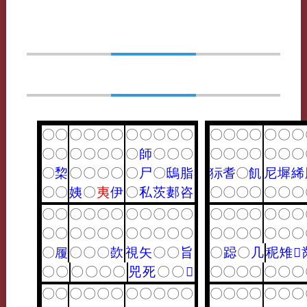
〇
〇
〇
〇
〇
〇
〇
〇
〇
〇
〇
〇
〇
〇
〇
〇
〇
〇
〇
〇
〇
〇
〇
〇
〇
師
〇
〇
〇
〇
〇
〇
〇
〇
〇
〇
〇
棃
〇
〇
〇
〇
〇
尸
〇
鴟
脂
狋
耆
〇
飢
尼
墀
絺
〇
〇
姨
〇
夷
伊
〇
私
茨
郪
咨
〇
〇
〇
〇
〇
〇
〇
〇
〇
〇
〇
〇
〇
〇
〇
〇
〇
〇
〇
〇
〇
〇
〇
〇
〇
〇
〇
〇
〇
〇
〇
〇
〇
〇
〇
〇
〇
〇
〇
〇
〇
〇
〇
〇
履
〇
〇
〇
㰻
視
矢
〇
〇
旨
〇
跽
〇
几
秜
雉
𡳭
〇
〇
〇
〇
〇
〇
兕
死
〇
〇
𡛷
〇
〇
〇
〇
〇
〇
〇
〇
〇
〇
〇
〇
〇
〇
〇
〇
〇
〇
〇
〇
〇
〇
〇
〇
〇