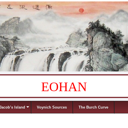
EOHAN
Jacob’s Island
Voynich Sources
The Burch Curve