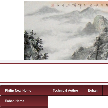
Skip to content
Menu
Philip Neal Home
Technical Author
Eohan
Eohan Home