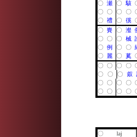
〇
瀬
〇
駭
〇
〇
〇
〇
〇
禮
〇
徯
〇
賚
〇
瀣
〇
〇
〇
械
〇
例
〇
〇
〇
麗
〇
蒵
〇
〇
〇
〇
〇
〇
〇
㕢
〇
〇
〇
〇
〇
〇
〇
〇
〇
laj