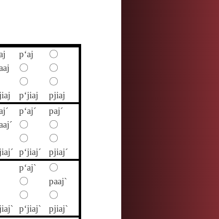
aj
p‘aj
〇
aaj
〇
〇
〇
〇
iaj
p‘jiaj
pjiaj
aj´
p‘aj´
paj´
aaj´
〇
〇
〇
〇
iaj´
p‘jiaj´
pjiaj´
p‘aj`
〇
〇
paaj`
〇
〇
iaj`
p‘jiaj`
pjiaj`