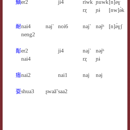
鮞
er2
ji4
riwk
ɲuwk
[n]ə̀ɣ
rȥ
ɲɨ
[nw]ə̀k
耐
nai4
naj`
noi6
naj`
nǝjʰ
[n]ə́ɣʃ
neng2
耏
er2
ji4
naj`
nǝjʰ
nai4
rȥ
ɲɨ
㾍
nai2
nai1
naj
nǝj
耍
shua3
ʂwaăˇ
saa2