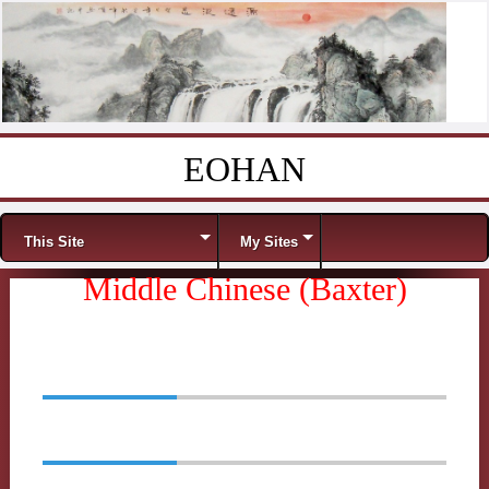
EOHAN
Skip to content
Menu
This Site
My Sites
Middle Chinese (Baxter)