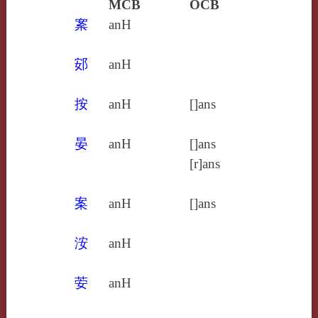
MCB
OCB
䅁
anH
䢿
anH
按
anH
[]ans
晏
anH
[]ans
[r]ans
案
anH
[]ans
洝
anH
荌
anH