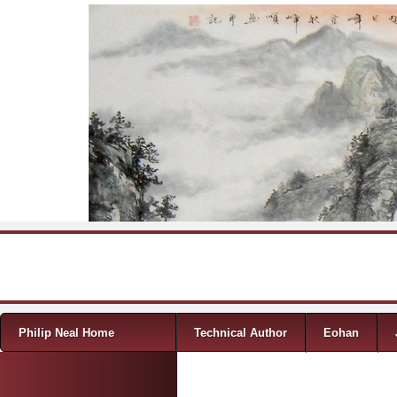
Skip to content
Menu
Philip Neal Home
Technical Author
Eohan