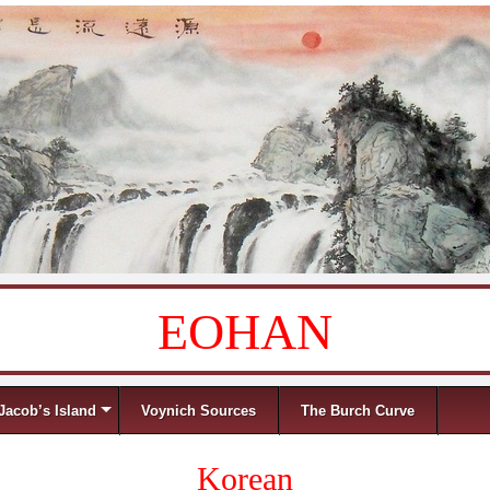
EOHAN
Jacob’s Island
Voynich Sources
The Burch Curve
Korean