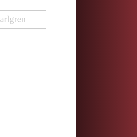
arlgren