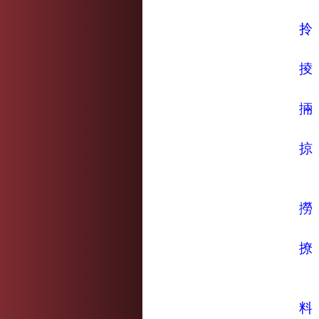
拎
掕
掚
掠
撈
撩
料