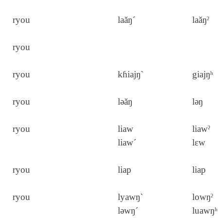
ryou
laăŋ´
laăŋˀ
ryou
ryou
kɦiajŋ`
giajŋʰ
ryou
lǝăŋ
lǝŋ
ryou
liaw
liawˀ
liaw´
lɛw
ryou
liap
liap
ryou
lyawŋ`
lowŋˀ
lǝwŋ´
luawŋʰ