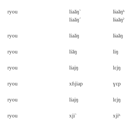
ryou
liaăŋ`
lɨaăŋʰ
liaăŋ´
lɨaăŋˀ
ryou
liaăŋ
lɨaăŋ
ryou
liăŋ
liŋ
ryou
liajŋ
lɛjŋ
ryou
xɦjiap
ɣɛp
ryou
liajŋ
lɛjŋ
ryou
xji`
xjiʰ