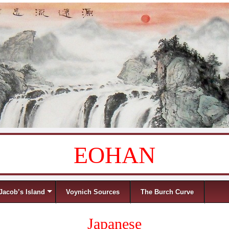
EOHAN
Jacob’s Island
Voynich Sources
The Burch Curve
Japanese