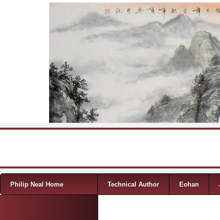
Skip to content
Menu
Philip Neal Home
Technical Author
Eohan