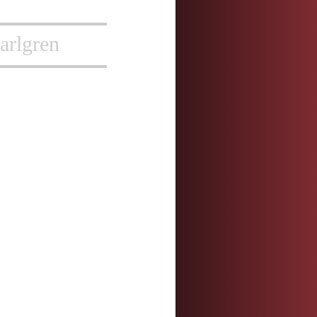
arlgren