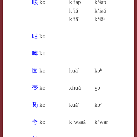
呿
ko
k‘iap
k‘ɨap
k‘iă
k‘ɨaă
k‘iă`
k‘ɨăʰ
咕
ko
嘑
ko
固
ko
kuă`
kɔʰ
壺
ko
xɦuă
ɣɔ
夃
ko
kuă´
kɔˀ
夸
ko
k‘waaă
k‘war