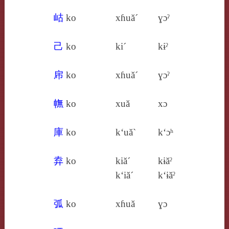
岵
ko
xɦuă´
ɣɔˀ
己
ko
ki´
kɨˀ
帍
ko
xɦuă´
ɣɔˀ
幠
ko
xuă
xɔ
庫
ko
k‘uă`
k‘ɔʰ
弆
ko
kiă´
kɨăˀ
k‘iă´
k‘ɨăˀ
弧
ko
xɦuă
ɣɔ