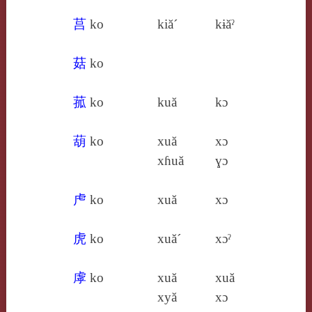
莒
ko
kiă´
kɨăˀ
菇
ko
菰
ko
kuă
kɔ
葫
ko
xuă
xɔ
xɦuă
ɣɔ
虍
ko
xuă
xɔ
虎
ko
xuă´
xɔˀ
虖
ko
xuă
xuă
xyă
xɔ