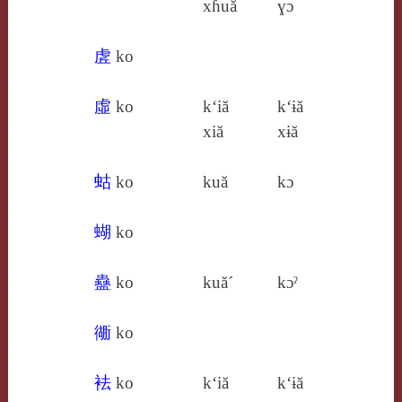
xɦuă
ɣɔ
虗
ko
虛
ko
k‘iă
k‘ɨă
xiă
xɨă
蛄
ko
kuă
kɔ
蝴
ko
蠱
ko
kuă´
kɔˀ
衚
ko
袪
ko
k‘iă
k‘ɨă