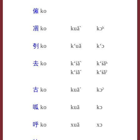
僱
ko
凅
ko
kuă`
kɔʰ
刳
ko
k‘uă
k‘ɔ
去
ko
k‘iă`
k‘ɨăʰ
k‘iă´
k‘ɨăˀ
古
ko
kuă´
kɔˀ
呱
ko
kuă
kɔ
呼
ko
xuă
xɔ