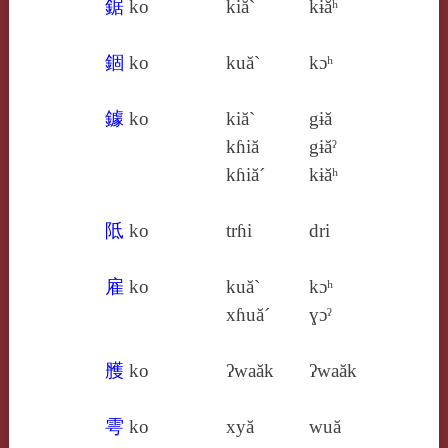
鋸
ko
kiă`
kɨăʰ
錮
ko
kuă`
kɔʰ
鐻
ko
kiă`
gɨă
kɦiă
gɨăˀ
kɦiă´
kɨăʰ
阺
ko
trɦi
dri
雇
ko
kuă`
kɔʰ
xɦuă´
ɣɔˀ
雘
ko
ʔwaăk
ʔwaăk
雩
ko
xyă
wuă