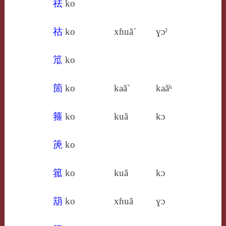
祛
ko
祜
ko
xɦuă´
ɣɔˀ
笟
ko
箇
ko
kaă`
kaăʰ
箍
ko
kuă
kɔ
箎
ko
箛
ko
kuă
kɔ
箶
ko
xɦuă
ɣɔ