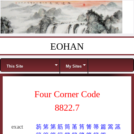
EOHAN
Skip to content
Menu
This Site
My Sites
Four Corner Code
8822.7
exact
笏
笫
第
筋
筒
筩
筲
箐
箒
篇
篙
篜