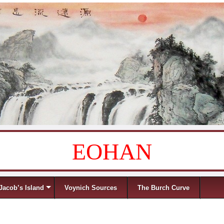
EOHAN
Jacob’s Island
Voynich Sources
The Burch Curve