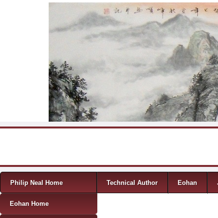
Skip to content
Menu
Philip Neal Home
Technical Author
Eohan
Eohan Home