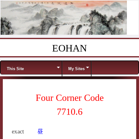
EOHAN
Skip to content
Menu
This Site
My Sites
Four Corner Code
7710.6
exact
昼