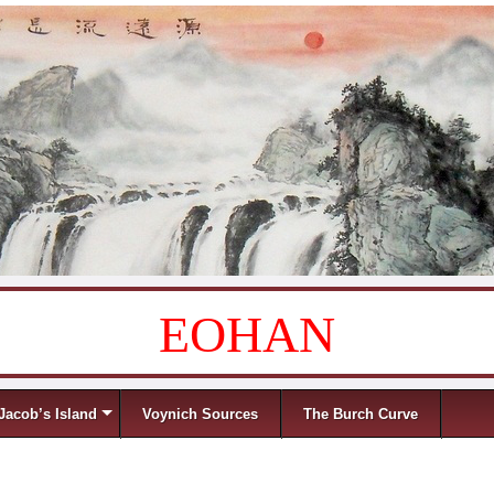
EOHAN
Jacob’s Island
Voynich Sources
The Burch Curve