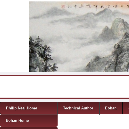
Skip to content
Menu
Philip Neal Home
Technical Author
Eohan
Eohan Home