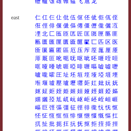
轣
轤
隿
雄
雗
韫
飞
馗
龙
east
仁
仜
仨
仩
仳
伍
伛
伾
佌
佢
佤
侄
俇
俓
俳
偃
傂
傴
僊
僵
儮
儱
儷
冱
凐
北
匚
匜
匝
匟
匠
匡
匢
匣
匦
匪
匭
匮
匯
匰
匱
匳
匴
匷
匸
匹
区
医
匼
匽
匾
匿
區
厄
压
厏
厔
厖
厘
厜
厞
厩
叵
吪
呃
呒
呕
呲
呸
咂
咥
咺
哐
哑
唖
唬
啀
啞
啡
喱
嘔
嘘
噓
嚦
嚧
嚨
嚯
圧
址
坯
垣
垤
垭
埡
堐
堙
堩
堰
墟
壓
壚
壢
壥
壾
妅
妣
妧
妩
妪
姃
姖
姪
姫
姬
姮
娅
娙
娾
婭
嫗
嫟
孋
孲
尪
屼
岏
岖
岠
岯
峌
峘
崕
嶇
巨
弳
彄
彊
征
徑
徘
徿
忨
怃
怄
怌
怔
恆
恇
恒
悱
惬
愜
愝
慨
慪
扛
扤
扯
批
扼
抂
抏
抚
抠
拒
挃
挋
挳