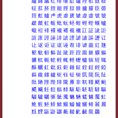
纑
纒
纚
红
绯
缰
缸
罏
羥
羾
翫
耻
聇
肛
胚
胵
能
脛
脰
腓
臚
臛
臣
臦
臸
舡
艫
虍
虎
虐
虒
虓
虚
虛
號
虢
虣
虤
虹
蚅
蚍
蚖
蚽
蛭
蛵
蜌
蝘
蠦
蠬
裋
裶
褗
褦
褼
襱
襹
訌
証
訿
詎
誆
誑
誙
誣
誹
諕
諲
謔
謯
謳
讈
讧
让
讴
讵
证
诓
诬
诳
诽
谑
豅
豇
豗
豟
豼
貆
貙
趾
跐
距
跮
躘
躯
躽
軀
軅
軏
軛
軶
輊
輒
輕
轣
轤
轭
轾
辄
醧
釃
釭
鈚
鈺
鉅
鉔
鉦
銍
鋀
鋞
錏
鏂
鑨
鑩
鑪
钜
钰
钲
钷
阢
阨
阮
阯
阰
陋
陘
陛
陫
隴
雁
非
靰
韁
颬
颭
飃
飋
飪
餖
饇
馡
駆
駏
駓
駤
騑
驅
驉
驢
驪
驱
骴
魇
魉
魎
魒
魖
魘
魟
魤
魱
魾
鯡
鯱
鰋
鱋
鱸
鱺
鲱
麉
麗
黖
黫
鼫
鼯
鼴
齀
齇
齔
齜
龍
龘