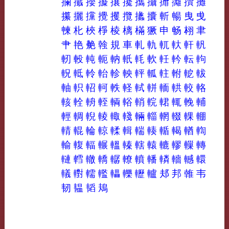
攔
攕
攖
攗
攘
攙
攜
攝
攠
攡
攢
攤
攥
攦
攩
攪
攫
攬
攭
攮
斬
暢
曳
曵
朄
朼
梜
棦
棱
樆
樠
獗
申
畅
翉
聿
肀
艳
艴
螒
規
車
軋
軌
軏
軑
軒
軓
軔
軗
軘
軛
軜
軝
軞
軟
軠
軡
転
軥
軦
軧
軨
軩
軫
軮
軯
軱
軴
軵
軶
軷
軸
軹
軺
軻
軼
軽
軾
軿
輀
輁
較
輅
輆
輇
輈
輊
輌
輍
輎
輐
輑
輒
輓
輔
輕
輖
輗
輘
輙
輚
輛
輜
輞
輟
輠
輣
輤
輥
輪
輬
輮
輯
輲
輳
輴
輵
輶
輷
輸
輹
輻
輾
轀
轃
轄
轅
轆
轇
轈
轉
轋
轌
轍
轎
轏
轑
轒
轓
轔
轖
轗
轘
轙
轛
轜
轞
轠
轢
轣
轤
邞
邦
雗
韦
韧
韫
韬
鳺