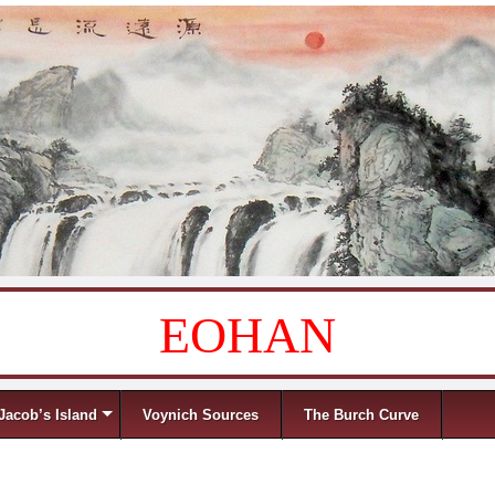
EOHAN
Jacob’s Island
Voynich Sources
The Burch Curve