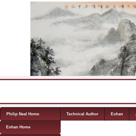
Skip to content
Menu
Philip Neal Home
Technical Author
Eohan
Eohan Home