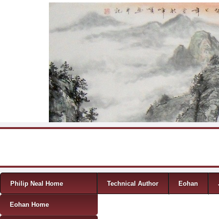
Skip to content
Menu
Philip Neal Home
Technical Author
Eohan
Eohan Home