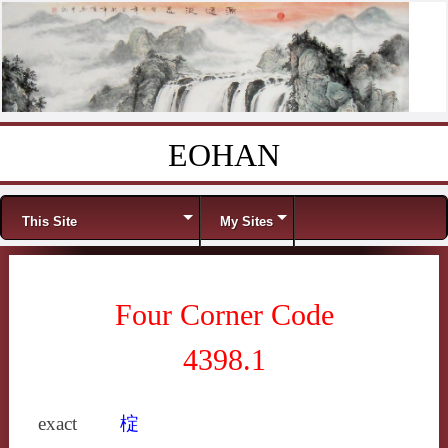
EOHAN
Skip to content
Menu
This Site
My Sites
Four Corner Code
4398.1
exact
椗