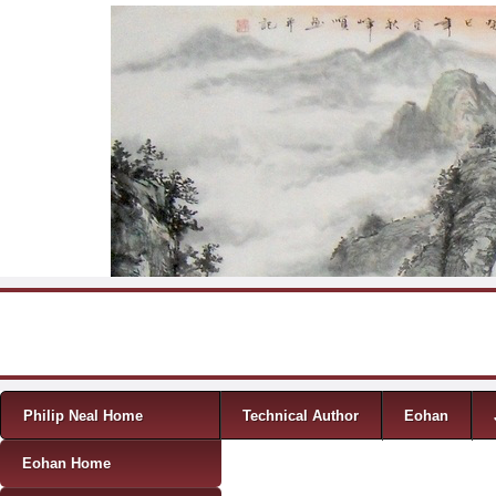
Skip to content
Menu
Philip Neal Home
Technical Author
Eohan
Eohan Home