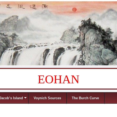
EOHAN
Jacob’s Island
Voynich Sources
The Burch Curve