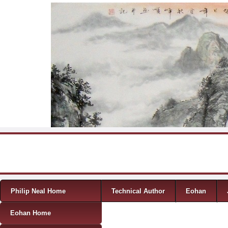
Skip to content
Menu
Philip Neal Home
Technical Author
Eohan
Eohan Home