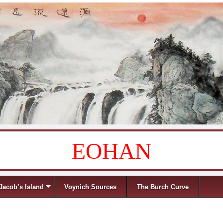
EOHAN
Jacob’s Island
Voynich Sources
The Burch Curve