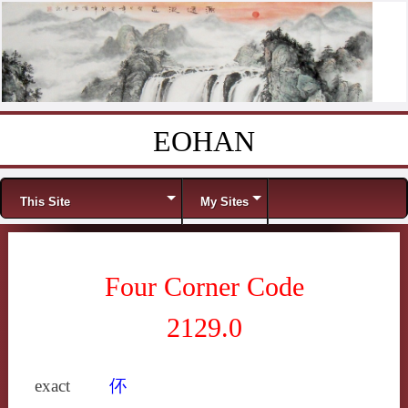
EOHAN
Skip to content
Menu
This Site
My Sites
Four Corner Code
2129.0
exact
伓