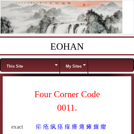
EOHAN
Skip to content
Menu
This Site
My Sites
Four Corner Code
0011.
exact
疟
疮
疯
痉
痖
瘗
瘪
瘫
癍
癯