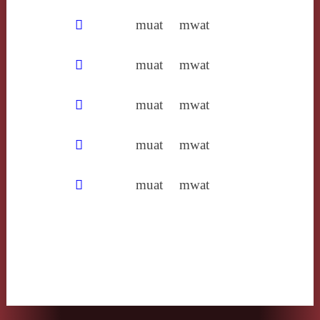
𦫕
muat
mwat
𨣱
muat
mwat
𩑷
muat
mwat
𩱷
muat
mwat
𩿣
muat
mwat