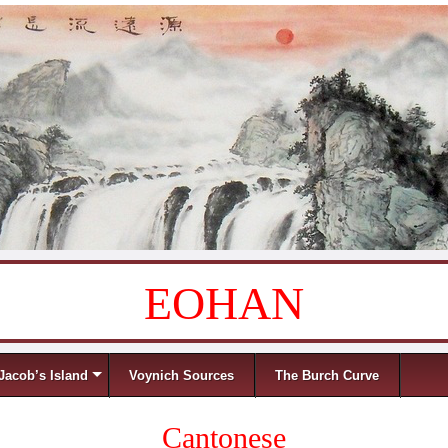
EOHAN
Jacob’s Island
Voynich Sources
The Burch Curve
Cantonese