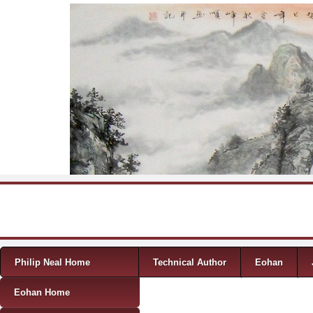
Skip to content
Menu
Philip Neal Home
Technical Author
Eohan
Eohan Home