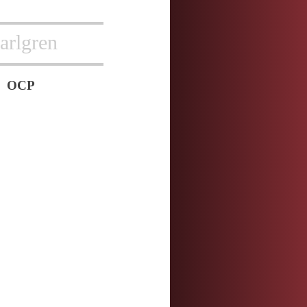
arlgren
OCP