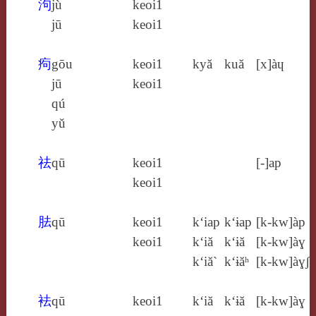
泃
jù
keoi1
jū
keoi1
痀
gōu
keoi1
kyă
kuă
[x]àɥ
jū
keoi1
qú
yǔ
祛
qū
keoi1
[‑]ap
keoi1
胠
qū
keoi1
k‘iap
k‘ɨap
[k‑kw]àp
keoi1
k‘iă
k‘ɨă
[k‑kw]àɣ
k‘iă`
k‘ɨăʰ
[k‑kw]àɣʃ
袪
qū
keoi1
k‘iă
k‘ɨă
[k‑kw]àɣ