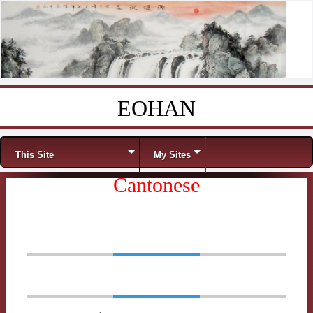
EOHAN
Skip to content
Menu
This Site
My Sites
Cantonese