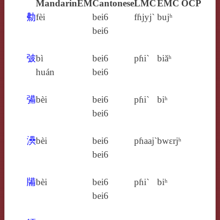
Mandarin
EM
Cantonese
LMC
EMC
OCP
㔗
fèi
bei6
fɦjyj`
bujʰ
bei6
㢰
bì
bei6
pɦi`
biăʰ
huán
bei6
㣁
bèi
bei6
pɦi`
biʰ
bei6
㶔
bèi
bei6
pɦaaj`
bwɛrjʰ
bei6
㸢
bèi
bei6
pɦi`
biʰ
bei6