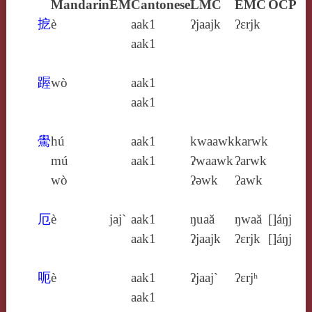
Mandarin
EM
Cantonese
LMC
EMC
OCP
㧖
è
aak1
ʔjaajk
ʔɛrjk
aak1
䠎
wò
aak1
aak1
䮸
hú
aak1
kwaawk
karwk
mú
aak1
ʔwaawk
ʔarwk
wò
ʔǝwk
ʔawk
厄
è
jaj`
aak1
ŋuaă
ŋwaă
[]áŋj
aak1
ʔjaajk
ʔɛrjk
[]áŋj
呃
è
aak1
ʔjaaj`
ʔɛrjʰ
aak1