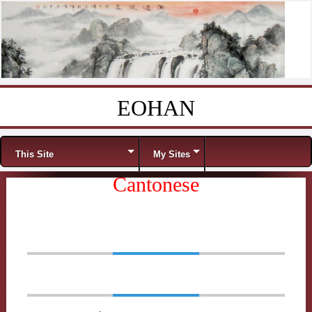
EOHAN
Skip to content
Menu
This Site
My Sites
Cantonese