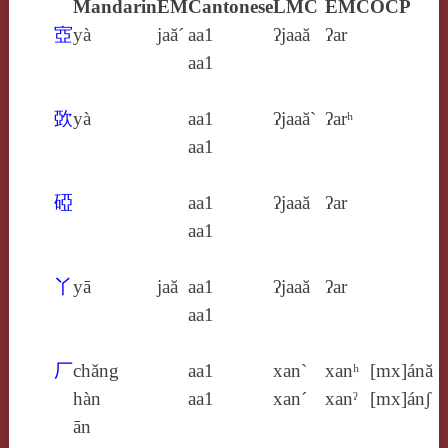
Mandarin
EM
Cantonese
LMC
EMC
OCP
㝞
yà
jaă´
aa1
ʔjaaă
ʔar
aa1
㰳
yà
aa1
ʔjaaă`
ʔarʰ
aa1
䃁
aa1
ʔjaaă
ʔar
aa1
丫
yā
jaă
aa1
ʔjaaă
ʔar
aa1
厂
chǎng
aa1
xan`
xanʰ
[mx]ánă
hàn
aa1
xan´
xanˀ
[mx]ánʃ
ān